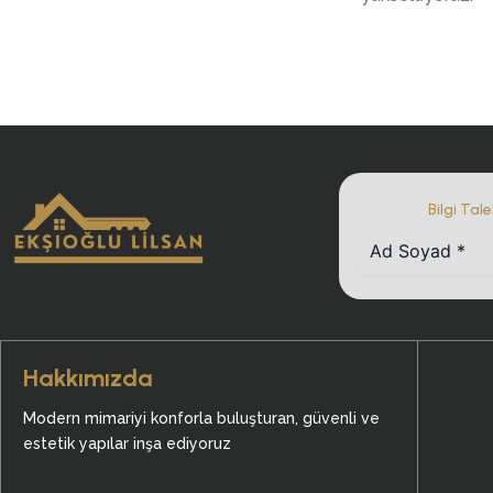
Bilgi Tal
Hakkımızda
Modern mimariyi konforla buluşturan, güvenli ve
estetik yapılar inşa ediyoruz