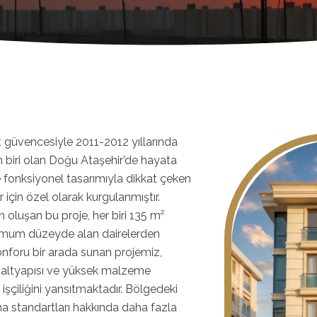
t güvencesiyle 2011-2012 yıllarında
n biri olan Doğu Ataşehir’de hayata
ve fonksiyonel tasarımıyla dikkat çeken
 için özel olarak kurgulanmıştır.
luşan bu proje, her biri 135 m²
ksimum düzeyde alan dairelerden
onforu bir arada sunan projemiz,
altyapısı ve yüksek malzeme
z işçiliğini yansıtmaktadır. Bölgedeki
 standartları hakkında daha fazla