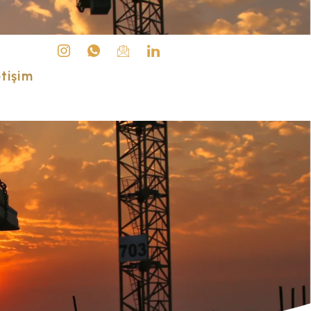
etişim