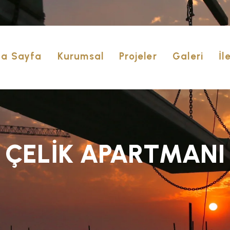
a Sayfa
Kurumsal
Projeler
Galeri
İl
ÇELİK APARTMANI