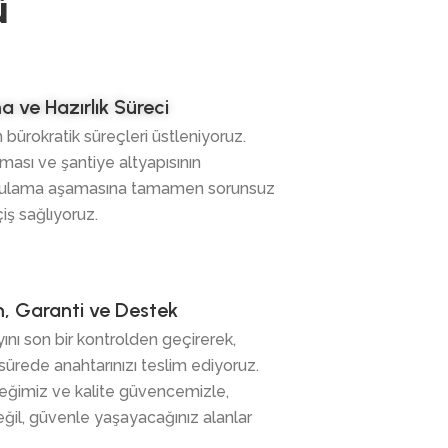
ü
 ve Hazırlık Süreci
 bürokratik süreçleri üstleniyoruz.
ınması ve şantiye altyapısının
ygulama aşamasına tamamen sorunsuz
iş sağlıyoruz.
, Garanti ve Destek
ını son bir kontrolden geçirerek,
sürede anahtarınızı teslim ediyoruz.
teğimiz ve kalite güvencemizle,
eğil, güvenle yaşayacağınız alanlar