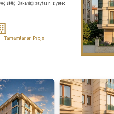
 Değişikliği Bakanlığı sayfasını ziyaret
Tamamlanan Proje