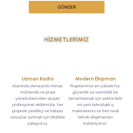
GÖNDER
HİZMETLERİMİZ
Uzman Kadro
Modern Ekipman
Alanında deneyimli mimar,
Projelerimizi en yüksek hız,
mühendis ve proje
güvenlik ve verimlilik ile
yöneticilerinden oluşan
tamamlamak için sektördeki
profesyonel ekibimizle, her
en yeni teknolojik iş
projede yenilikçi ve hatasız
makinelerini ve ileri nesil
sonuçlar sunmak için titizlikle
teknik ekipmanları
çalışıyoruz.
kullanıyoruz.